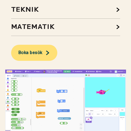
TEKNIK
MATEMATIK
Boka besök