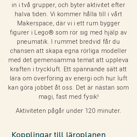
in i två grupper, och byter aktivitet efter
halva tiden. Vi kommer hålla till i vårt
Makerspace, där vi i ett rum bygger
figurer i Lego® som rör sig med hjälp av
pneumatik. I rummet bredvid får du
chansen att skapa egna rörliga modeller
med det gemensamma temat att uppleva
kraften i tryckluft. Ett spännande sätt att
lära om överföring av energi och hur luft
kan göra jobbet åt oss. Det är nästan som
magi, fast med fysik!
Aktiviteten pågår under 120 minuter.
Kopplingar till läroplanen