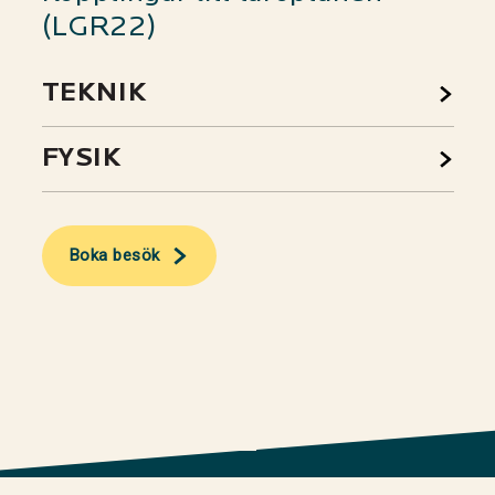
(LGR22)
TEKNIK
FYSIK
Boka besök