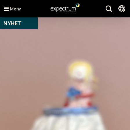
Meny
NYHET