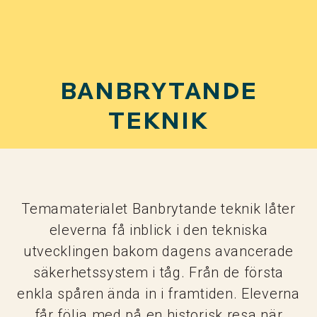
BANBRYTANDE
TEKNIK
Temamaterialet Banbrytande teknik låter
eleverna få inblick i den tekniska
utvecklingen bakom dagens avancerade
säkerhetssystem i tåg. Från de första
enkla spåren ända in i framtiden. Eleverna
får följa med på en historisk resa när