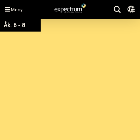
Meny
Åk. 6 - 8