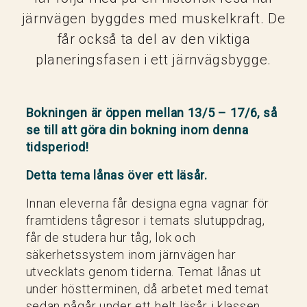
järnvägen byggdes med muskelkraft. De
får också ta del av den viktiga
planeringsfasen i ett järnvägsbygge.
Bokningen är öppen mellan 13/5 – 17/6, så
se till att göra din bokning inom denna
tidsperiod!
Detta tema lånas över ett läsår.
Innan eleverna får designa egna vagnar för
framtidens tågresor i temats slutuppdrag,
får de studera hur tåg, lok och
säkerhetssystem inom järnvägen har
utvecklats genom tiderna. Temat lånas ut
under höstterminen, då arbetet med temat
sedan pågår under ett helt läsår i klassen