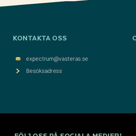
KONTAKTA OSS
expectrum@vasteras.se
Besöksadress